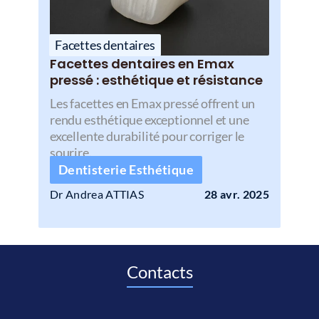
Facettes dentaires
Facettes dentaires en Emax 
pressé : esthétique et résistance 
Les facettes en Emax pressé offrent un 
rendu esthétique exceptionnel et une 
excellente durabilité pour corriger le 
sourire.
Dentisterie Esthétique
Dr Andrea ATTIAS 
28 avr. 2025
Contacts