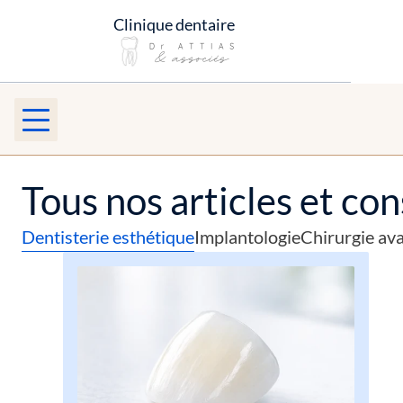
Clinique dentaire 
Tous nos articles et con
Dentisterie esthétique
Implantologie
Chirurgie av