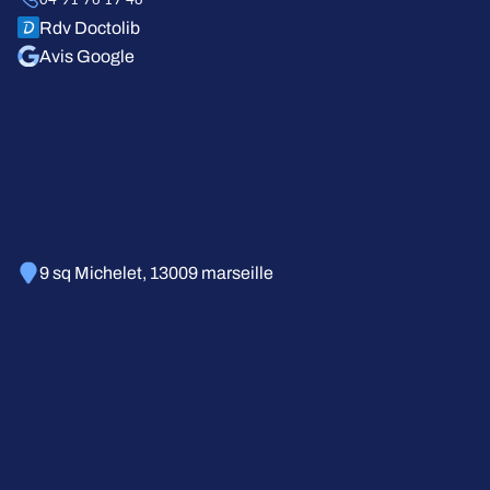
Rdv Doctolib
Avis Google
9 sq Michelet, 13009 marseille