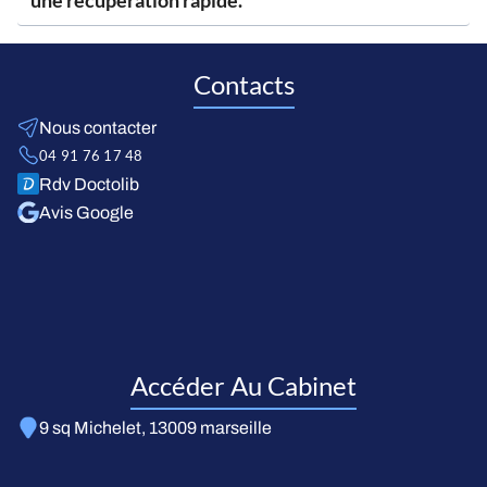
une récupération rapide.
Contacts
Nous contacter
04 91 76 17 48
Rdv Doctolib
Avis Google
Accéder Au Cabinet
9 sq Michelet, 13009 marseille