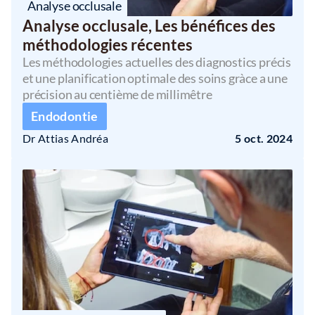
Analyse occlusale
Analyse occlusale, Les bénéfices des 
méthodologies récentes 
Les méthodologies actuelles des diagnostics précis 
et une planification optimale des soins gràce a une 
précision au centième de millimêtre
Endodontie
Dr Attias Andréa
5 oct. 2024