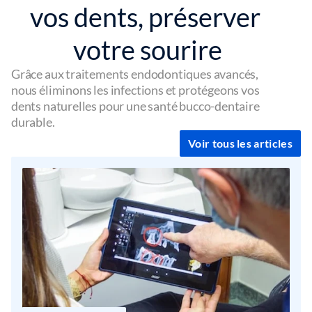
vos dents, préserver 
votre sourire
Grâce aux traitements endodontiques avancés, 
nous éliminons les infections et protégeons vos 
dents naturelles pour une santé bucco-dentaire 
durable.
Voir tous les articles