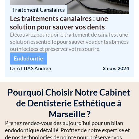
Traitement Canalaires
Les traitements canalaires : une 
solution pour sauver vos dents
Découvrez pourquoi le traitement de canal est une 
solution essentielle pour sauver vos dents abîmées 
ou infectées et préserver votre sourire.
Endodontie
Dr ATTIAS Andrea 
3 nov. 2024
Pourquoi Choisir Notre Cabinet 
de Dentisterie Esthétique à 
Marseille ?
Prenez rendez-vous dès aujourd’hui pour un bilan 
endodontique détaillé. Profitez de notre expertise et 
de nos technologies de pointe pour préserver vos 